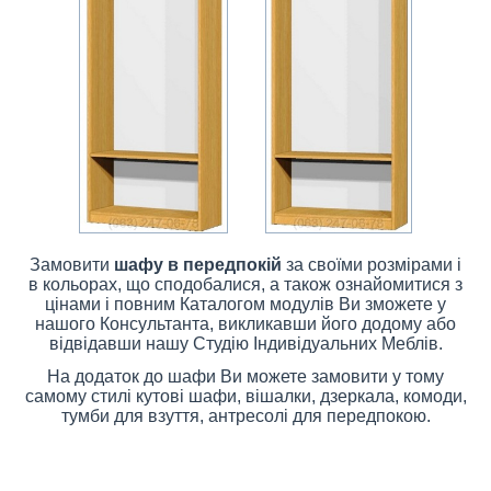
Замовити
шафу в передпокій
за своїми розмірами і
в кольорах, що сподобалися, а також ознайомитися з
цінами і повним Каталогом модулів Ви зможете у
нашого Консультанта, викликавши його додому або
відвідавши нашу Студію Індивідуальних Меблів.
На додаток до шафи Ви можете замовити у тому
самому стилі кутові шафи, вішалки, дзеркала, комоди,
тумби для взуття, антресолі для передпокою.